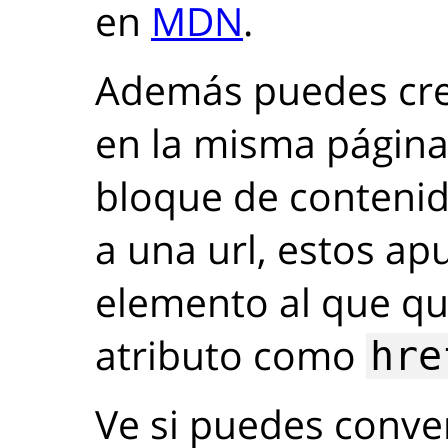
en
MDN
.
Además puedes cre
en la misma página
bloque de contenid
a una url, estos apu
elemento al que qui
atributo como
hre
Ve si puedes convert