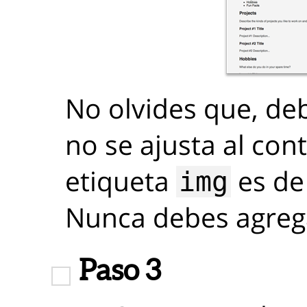
No olvides que, deb
no se ajusta al cont
etiqueta
es de
img
Nunca debes agre
Paso 3