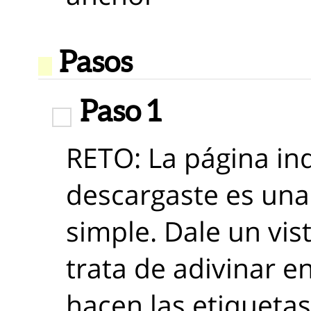
Pasos
Paso 1
RETO: La página in
descargaste es una 
simple. Dale un vis
trata de adivinar e
hacen las etiqueta