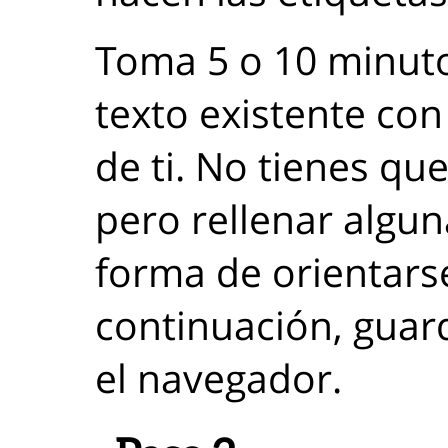
Toma 5 o 10 minuto
texto existente co
de ti. No tienes que
pero rellenar algun
forma de orientarse
continuación, guard
el navegador.