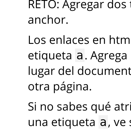
RETO: Agregar dos 
anchor.
Los enlaces en htm
etiqueta
. Agrega
a
lugar del document
otra página.
Si no sabes qué at
una etiqueta
, ve
a