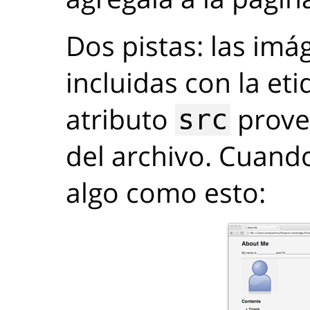
Dos pistas: las im
incluidas con la et
atributo
provee
src
del archivo. Cuand
algo como esto: