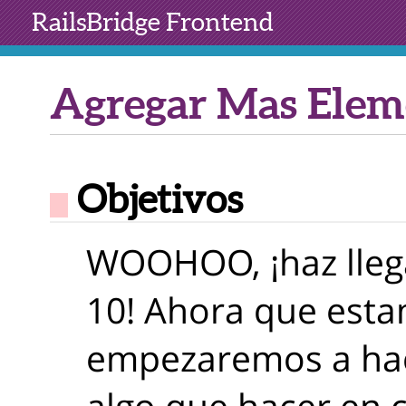
RailsBridge
Frontend
Agregar Mas Elem
Objetivos
WOOHOO, ¡haz llega
10! Ahora que esta
empezaremos a ha
algo que hacer en 