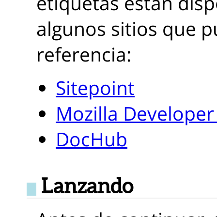
etiquetas están disp
algunos sitios que p
referencia:
Sitepoint
Mozilla Develope
DocHub
Lanzando