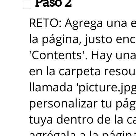
Paso 2
RETO: Agrega una e
la página, justo en
'Contents'. Hay un
en la carpeta reso
llamada 'picture.jpg
personalizar tu pá
tuya dentro de la c
agrégala a la págin