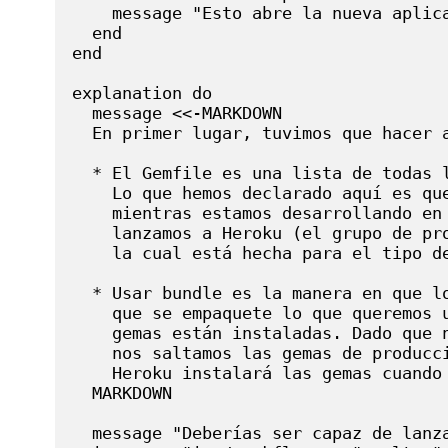
    message "Esto abre la nueva aplica
  end

end

explanation do

  message <<-MARKDOWN

  En primer lugar, tuvimos que hacer 
  * El Gemfile es una lista de todas l
    Lo que hemos declarado aquí es que
    mientras estamos desarrollando en
    lanzamos a Heroku (el grupo de pro
    la cual está hecha para el tipo de
  * Usar bundle es la manera en que l
    que se empaquete lo que queremos 
    gemas están instaladas. Dado que 
    nos saltamos las gemas de producc
    Heroku instalará las gemas cuando 
  MARKDOWN

  message "Deberías ser capaz de lanz