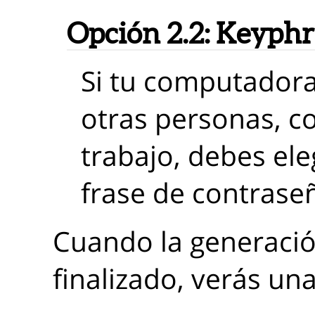
Opción 2.2:
Keyphr
Si tu computador
otras personas, c
trabajo, debes ele
frase de contraseñ
Cuando la generación
finalizado, verás una