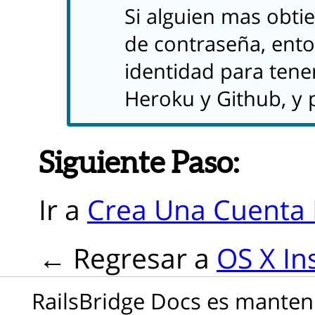
Si alguien mas obtie
de contraseña, ent
identidad para tene
Heroku y Github, y 
Siguiente Paso:
Ir a
Crea Una Cuenta
Regresar a
OS X In
RailsBridge Docs es manteni