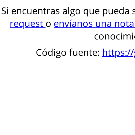
Si encuentras algo que pueda 
request
o
envíanos una not
conocimie
Código fuente:
https:/