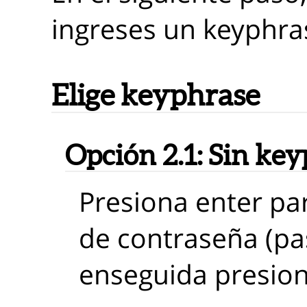
ingreses un keyphra
Elige keyphrase
Opción 2.1:
Sin key
Presiona enter pa
de contraseña (pa
enseguida presion