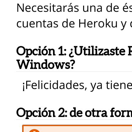
Necesitarás una de és
cuentas de Heroku y 
Opción 1:
¿Utilizaste 
Windows?
¡Felicidades, ya tien
Opción 2:
de otra for