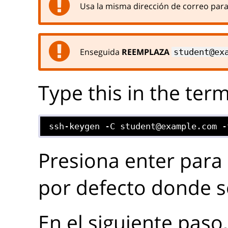
Usa la misma dirección de correo para 
Enseguida
REEMPLAZA
student@ex
Type this in the term
ssh-keygen -C student@example.com -
Presiona enter para 
por defecto donde se
En el siguiente paso