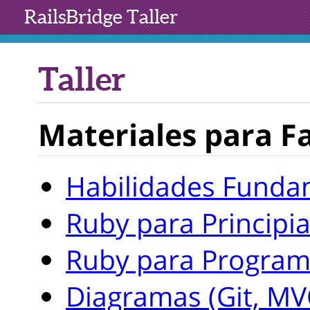
RailsBridge
Taller
Taller
Materiales para Fa
Habilidades Funda
Ruby para Principi
Ruby para Progra
Diagramas (Git, MV