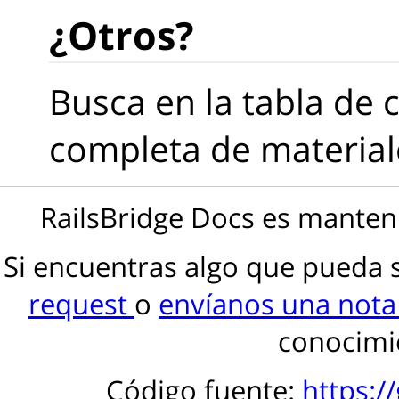
¿Otros?
Busca en la tabla de 
completa de material
RailsBridge Docs es manteni
Si encuentras algo que pueda 
request
o
envíanos una not
conocimie
Código fuente:
https:/