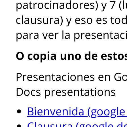
patrocinadores) y 7 (l
clausura) y eso es to
para ver la presentac
O copia uno de esto
Presentaciones en G
Docs presentations
Bienvenida (google
Clausura (google d